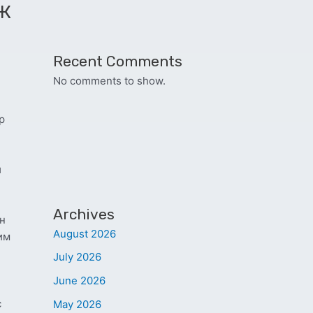
ЭЖ
Recent Comments
No comments to show.
р
й
Archives
н
August 2026
им
July 2026
June 2026
с
May 2026