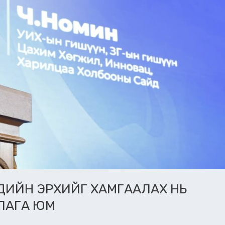
ХДИЙН ЭРХИЙГ ХАМГААЛАХ НЬ
ЛАГА ЮМ