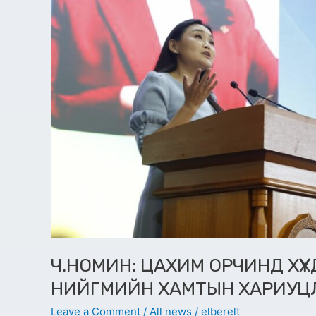
ХАРИУЦЛАГА
ЮМ
Ч.НОМИН: ЦАХИМ ОРЧИНД ХҮҮ
НИЙГМИЙН ХАМТЫН ХАРИУЦ
Leave a Comment
/
All news
/
elberelt