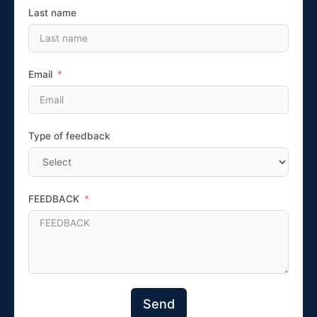
Last name
Email
Type of feedback
FEEDBACK
Send