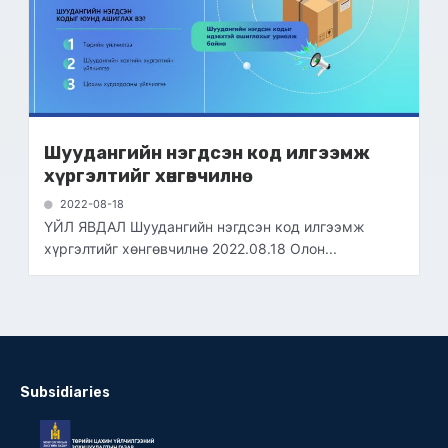
Шуудангийн нэгдсэн код илгээмж
хүргэлтийг хөнгөвчилнө
2022-08-18
ҮЙЛ ЯВДАЛ Шуудангийн нэгдсэн код илгээмж
хүргэлтийг хөнгөвчилнө 2022.08.18 Олон...
Subsidiaries