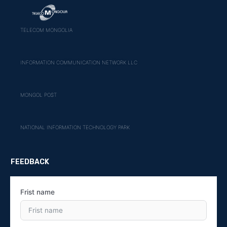
TELECOM MONGOLIA
INFORMATION COMMUNICATION NETWORK LLC
MONGOL POST
NATIONAL INFORMATION TECHNOLOGY PARK
FEEDBACK
Frist name