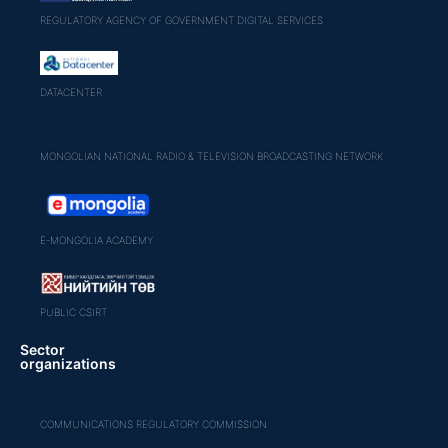
REGULATORY AGENCY OF GOVERNMENT DIGITAL SERVICES
DATACENTER
MONGOLIAN NATIONAL RADIO & TELEVISION BROADCASTING NETWORK
E-MONGOLIA ACADEMY
PUBLIC CSIRT
Sector
organizations
COMMUNICATIONS REGULATORY COMMISSION