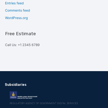
Entries feed
Comments feed
WordPress.org
Free Estimate
Call Us: +1 2345 6789
Subsidiaries
REGULATORY AGENCY OF GOVERNMENT DIGITAL SERVICES