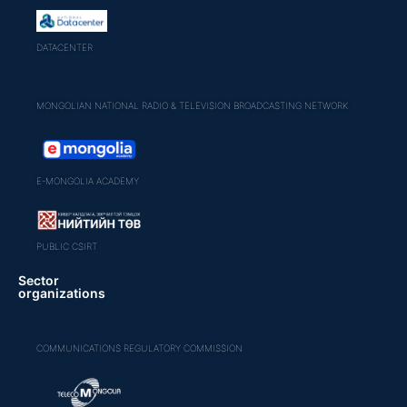
DATACENTER
MONGOLIAN NATIONAL RADIO & TELEVISION BROADCASTING NETWORK
E-MONGOLIA ACADEMY
PUBLIC CSIRT
Sector
organizations
COMMUNICATIONS REGULATORY COMMISSION