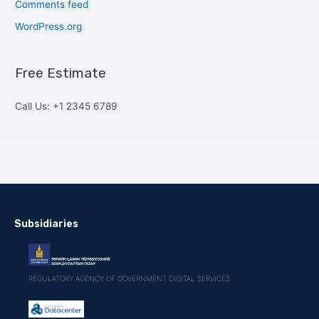
Comments feed
WordPress.org
Free Estimate
Call Us: +1 2345 6789
Subsidiaries
REGULATORY AGENCY OF GOVERNMENT DIGITAL SERVICES