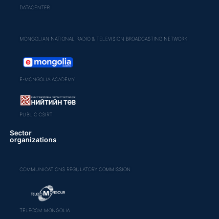
DATACENTER
MONGOLIAN NATIONAL RADIO & TELEVISION BROADCASTING NETWORK
E-MONGOLIA ACADEMY
PUBLIC CSIRT
Sector
organizations
COMMUNICATIONS REGULATORY COMMISSION
TELECOM MONGOLIA