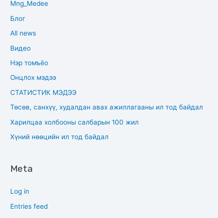
Mng_Medee
Блог
All news
Видео
Нэр томъёо
Онцлох мэдээ
СТАТИСТИК МЭДЭЭ
Төсөв, санхүү, худалдан авах ажиллагааны ил тод байдал
Харилцаа холбооны салбарын 100 жил
Хүний нөөцийн ил тод байдал
Meta
Log in
Entries feed