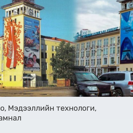
о, Мэдээллийн технологи,
замнал