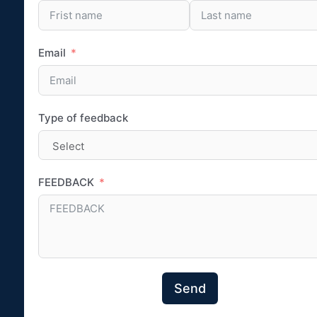
Email
Type of feedback
FEEDBACK
Send