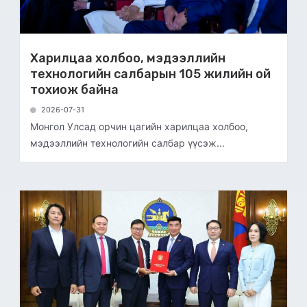
Харилцаа холбоо, мэдээллийн
технологийн салбарын 105 жилийн ой
тохиож байна
2026-07-31
Монгол Улсад орчин цагийн харилцаа холбоо,
мэдээллийн технологийн салбар үүсэж...