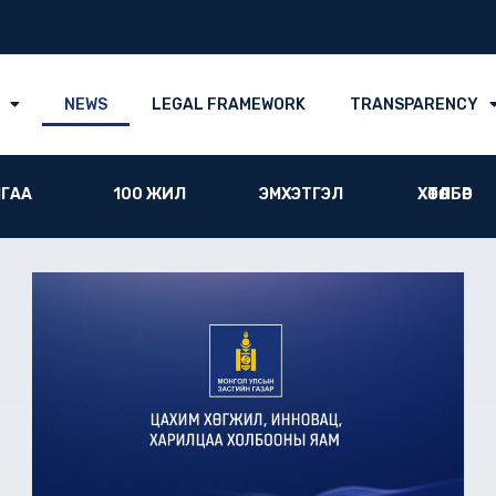
NEWS
LEGAL FRAMEWORK
TRANSPARENCY
ГАА
100 ЖИЛ
ЭМХЭТГЭЛ
ХӨТӨЛБӨР