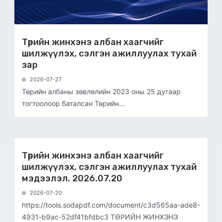
Төрийн жинхэнэ албан хаагчийг
шилжүүлэх, сэлгэн ажиллуулах тухай
зар
2026-07-27
Төрийн албаны зөвлөлийн 2023 оны 25 дугаар
тогтоолоор баталсан Төрийн...
Төрийн жинхэнэ албан хаагчийг
шилжүүлэх, сэлгэн ажиллуулах тухай
мэдээлэл. 2026.07.20
2026-07-20
https://tools.sodapdf.com/document/c3d565aa-ade8-
4931-b9ac-52df41bfdbc3 ТӨРИЙН ЖИНХЭНЭ