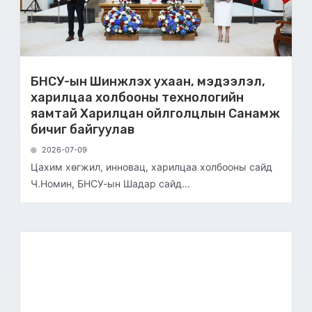
БНСУ-ын Шинжлэх ухаан, мэдээлэл,
харилцаа холбооны технологийн
яамтай Харилцан ойлголцлын Санамж
бичиг байгуулав
2026-07-09
Цахим хөгжил, инновац, харилцаа холбооны сайд
Ч.Номин, БНСУ-ын Шадар сайд...