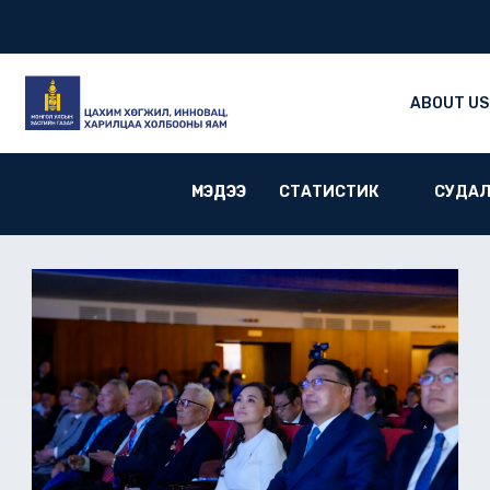
Skip
to
content
ABOUT US
МЭДЭЭ​
СТАТИСТИК
СУДАЛ