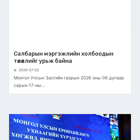
Салбарын мэргэжлийн холбоодын
төлөөллийг урьж байна
2026-07-02
Монгол Улсын Засгийн газрын 2026 оны 06 дугаар
сарын 17-ны...