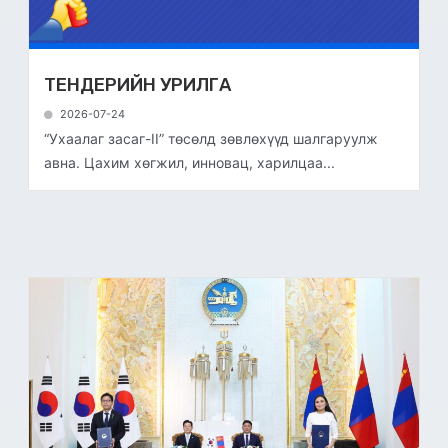
ТЕНДЕРИЙН УРИЛГА
2026-07-24
“Ухаалаг засаг-II” төсөлд зөвлөхүүд шалгаруулж
авна. Цахим хөгжил, инновац, харилцаа...