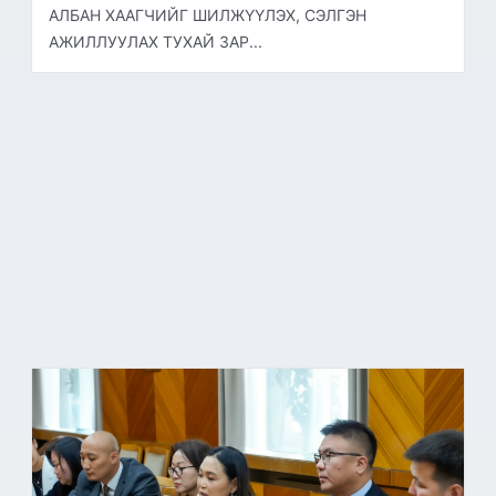
АЛБАН ХААГЧИЙГ ШИЛЖҮҮЛЭХ, СЭЛГЭН
АЖИЛЛУУЛАХ ТУХАЙ ЗАР...