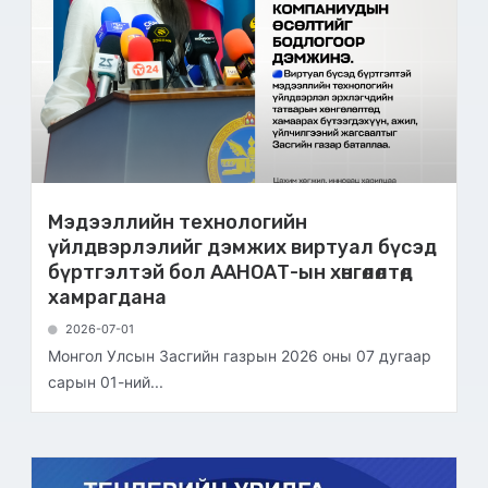
Мэдээллийн технологийн
үйлдвэрлэлийг дэмжих виртуал бүсэд
бүртгэлтэй бол ААНОАТ-ын хөнгөлөлтөд
хамрагдана
2026-07-01
Монгол Улсын Засгийн газрын 2026 оны 07 дугаар
сарын 01-ний...