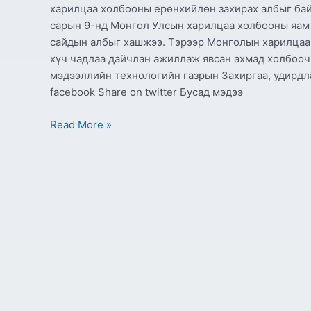
харилцаа холбооны ерөнхийлөн захирах албыг бай
сарын 9-нд Монгол Улсын харилцаа холбооны яам 
сайдын албыг хашжээ. Тэрээр Монголын харилцаа 
хүч чадлаа дайчлан ажиллаж явсан ахмад холбооч
мэдээллийн технологийн газрын Захиргаа, удирдл
facebook Share on twitter Бусад мэдээ
Read More »