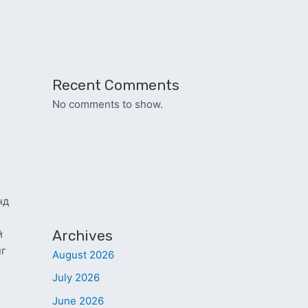
Recent Comments
No comments to show.
нд
Archives
й
нг
August 2026
July 2026
June 2026