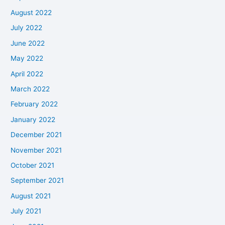
August 2022
July 2022
June 2022
May 2022
April 2022
March 2022
February 2022
January 2022
December 2021
November 2021
October 2021
September 2021
August 2021
July 2021