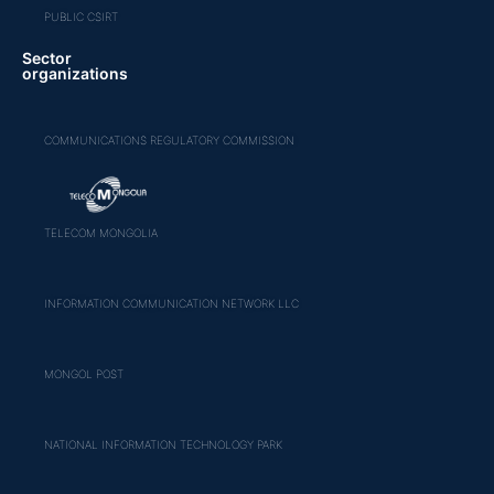
PUBLIC CSIRT
Sector
organizations
COMMUNICATIONS REGULATORY COMMISSION
TELECOM MONGOLIA
INFORMATION COMMUNICATION NETWORK LLC
MONGOL POST
NATIONAL INFORMATION TECHNOLOGY PARK