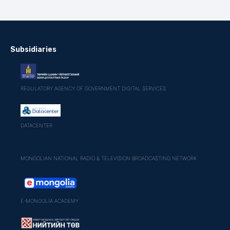
Subsidiaries
REGULATORY AGENCY OF GOVERNMENT DIGITAL SERVICES
DATACENTER
MONGOLIAN NATIONAL RADIO & TELEVISION BROADCASTING NETWORK
E-MONGOLIA ACADEMY