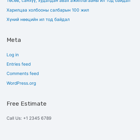
Төсөв, санхүү, худалдан авах ажиллагааны ил тод байдал
Харилцаа холбооны салбарын 100 жил
Хүний нөөцийн ил тод байдал
Meta
Log in
Entries feed
Comments feed
WordPress.org
Free Estimate
Call Us: +1 2345 6789