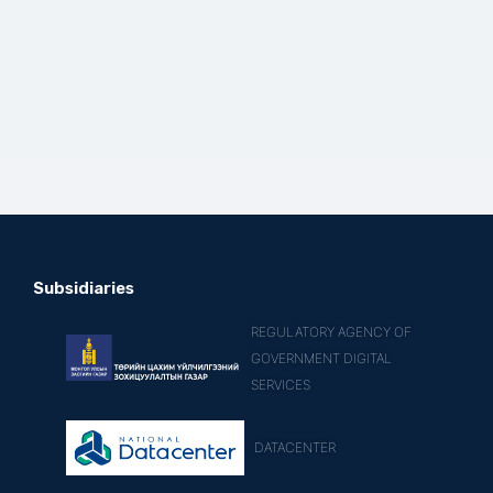
Subsidiaries
REGULATORY AGENCY OF
GOVERNMENT DIGITAL
SERVICES
DATACENTER