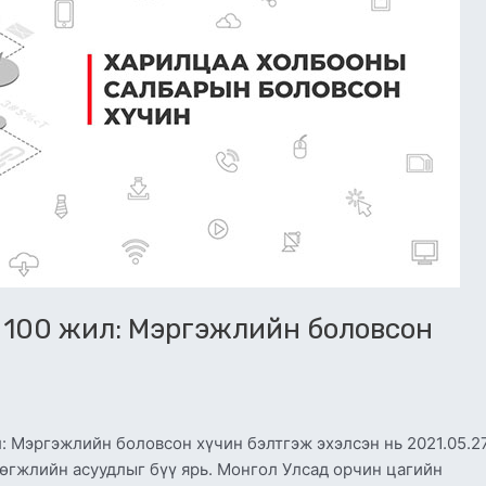
 100 жил: Мэргэжлийн боловсон
 Мэргэжлийн боловсон хүчин бэлтгэж эхэлсэн нь 2021.05.2
өгжлийн асуудлыг бүү ярь. Монгол Улсад орчин цагийн