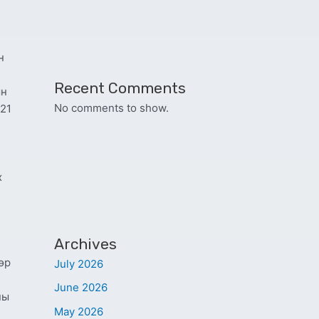
н
Recent Comments
ын
No comments to show.
21
х
Archives
өр
July 2026
June 2026
ны
May 2026