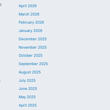
д
April 2026
March 2026
February 2026
January 2026
December 2025
November 2025
October 2025
September 2025
August 2025
July 2025
н
June 2025
May 2025
April 2025