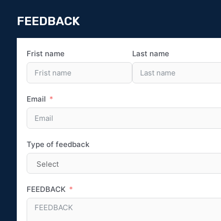
FEEDBACK
Frist name
Last name
Email
Type of feedback
FEEDBACK