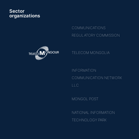
Sector
organizations
COMMUNICATIONS
REGULATORY COMMISSION
TELECOM MONGOLIA
INFORMATION
COMMUNICATION NETWORK
LLC
MONGOL POST
NATIONAL INFORMATION
TECHNOLOGY PARK