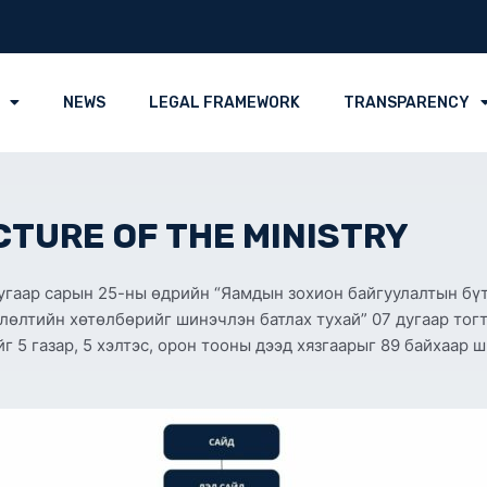
NEWS
LEGAL FRAMEWORK
TRANSPARENCY
TURE OF THE MINISTRY
угаар сарын 25-ны өдрийн “Яамдын зохион байгуулалтын бүт
лөлтийн хөтөлбөрийг шинэчлэн батлах тухай” 07 дугаар тог
 5 газар, 5 хэлтэс, орон тооны дээд хязгаарыг 89 байхаар 