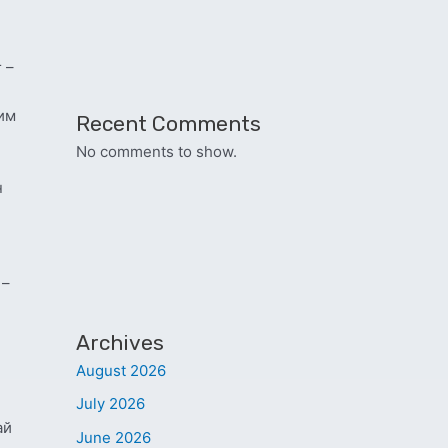
 –
хим
Recent Comments
No comments to show.
н
 –
Archives
August 2026
July 2026
ай
June 2026