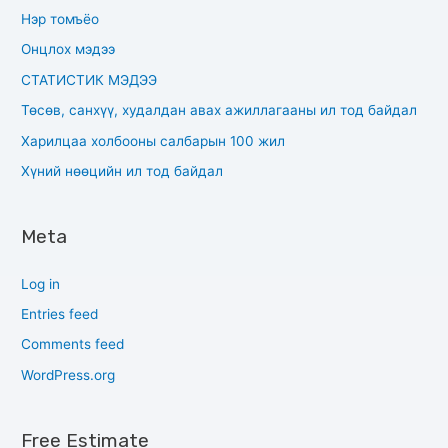
Нэр томъёо
Онцлох мэдээ
СТАТИСТИК МЭДЭЭ
Төсөв, санхүү, худалдан авах ажиллагааны ил тод байдал
Харилцаа холбооны салбарын 100 жил
Хүний нөөцийн ил тод байдал
Meta
Log in
Entries feed
Comments feed
WordPress.org
Free Estimate