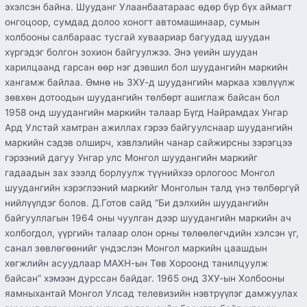
эхэлсэн байна. Шууданг Улаанбаатараас өдөр бүр бүх аймагт
онгоцоор, сумдад долоо хоногт автомашинаар, сумын
холбооны салбараас тусгай хуваариар багуудад шуудан
хүргэдэг болгон зохион байгуулжээ. Энэ үеийн шуудан
харилцаанд гарсан өөр нэг дэвшил бол шуудангийн маркийн
хангамж байлаа. Өмнө нь ЗХУ-д шуудангийн маркаа хэвлүүлж
зөвхөн дотоодын шуудангийн төлбөрт ашиглаж байсан бол
1958 онд шуудангийн маркийн талаар Бүгд Найрамдах Унгар
Ард Улстай хамтран ажиллах гэрээ байгуулснаар шуудангийн
маркийн сэдэв олширч, хэвлэлийн чанар сайжирсны зэрэгцээ
гэрээний дагуу Унгар улс Монгол шуудангийн маркийг
гадаадын зах зээлд борлуулж түүнийхээ орлогоос Монгол
шуудангийн хэрэглээний маркийг Монголын талд үнэ төлбөргүй
нийлүүлдэг болов. Д.Готов сайд “Би дэлхийн шуудангийн
байгууллагын 1964 оны чуулган дээр шуудангийн маркийн ач
холбогдол, үүргийн талаар олон орны төлөөлөгчдийн хэлсэн үг,
санал зөвлөгөөнийг үндэслэн Монгол маркийн цаашдын
хөгжлийн асуудлаар МАХН-ын Төв Хороонд танилцуулж
байсан” хэмээн дурссан байдаг. 1965 онд ЗХУ-ын Холбооны
яамныхантай Монгол Улсад телевизийн нэвтрүүлэг дамжуулах