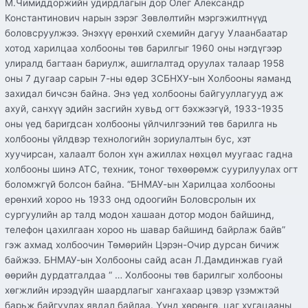
М.Чимиддоржийн удирдлагын дор Олег Александр
Константинович нарын зэрэг Зөвлөлтийн мэргэжилтнүүд
боловсруулжээ. Энэхүү ерөнхий схемийн дагуу Улаанбаатар
хотод харилцаа холбооны төв барилгыг 1960 оны нэгдүгээр
улиралд багтаан бариулж, ашиглалтад оруулах талаар 1958
оны 7 дугаар сарын 7-ны өдөр ЗСБНХУ-ын Холбооны яаманд
захидал бичсэн байна. Энэ үед холбооны байгууллагууд аж
ахуй, санхүү эдийн засгийн хувьд огт бэхжээгүй, 1933-1935
оны үед баригдсан холбооны үйлчилгээний төв барилга нь
холбооны үйлдвэр технологийн зориулалтын бус, хэт
хуучирсан, халаалт болон хүн ажиллах нөхцөл муугаас гадна
холбооны шинэ АТС, техник, тоног төхөөрөмж суурилуулах огт
боломжгүй болсон байна. “БНМАУ-ын Харилцаа холбооны
ерөнхий хороо нь 1933 онд одоогийн Боловсролын их
сургуулийн ар талд модон хашаан дотор модон байшинд,
телефон цахилгаан хороо нь шавар байшинд байрлаж байв”
гэж ахмад холбоочин Төмөрийн Цэрэн-Очир дурсан бичиж
байжээ. БНМАУ-ын Холбооны сайд асан Л.Дамдинжав гуай
өөрийн дурдатгалдаа “ … Холбооны төв барилгыг холбооны
хөгжлийн ирээдүйн шаардлагыг хангахаар цэвэр үзэмжтэй
барьж байгуулах явдал байлаа. Үүнд хөрөнгө, цаг хугацааны