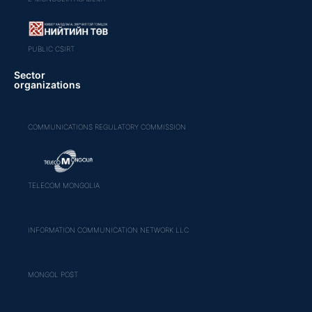
PUBLIC CSIRT
Sector
organizations
COMMUNICATIONS REGULATORY COMMISSION
TELECOM MONGOLIA
INFORMATION COMMUNICATION NETWORK LLC
MONGOL POST