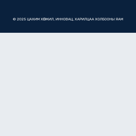
© 2025 ЦАХИМ ХӨГЖИЛ, ИННОВАЦ, ХАРИЛЦАА ХОЛБООНЫ ЯАМ