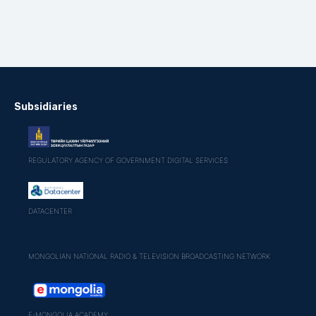
Subsidiaries
REGULATORY AGENCY OF GOVERNMENT DIGITAL SERVICES
DATACENTER
MONGOLIAN NATIONAL RADIO & TELEVISION BROADCASTING NETWORK
E-MONGOLIA ACADEMY