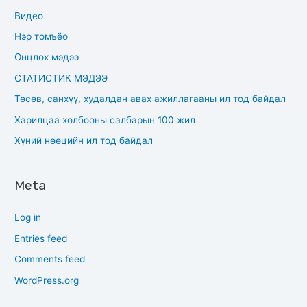
Видео
Нэр томъёо
Онцлох мэдээ
СТАТИСТИК МЭДЭЭ
Төсөв, санхүү, худалдан авах ажиллагааны ил тод байдал
Харилцаа холбооны салбарын 100 жил
Хүний нөөцийн ил тод байдал
Meta
Log in
Entries feed
Comments feed
WordPress.org