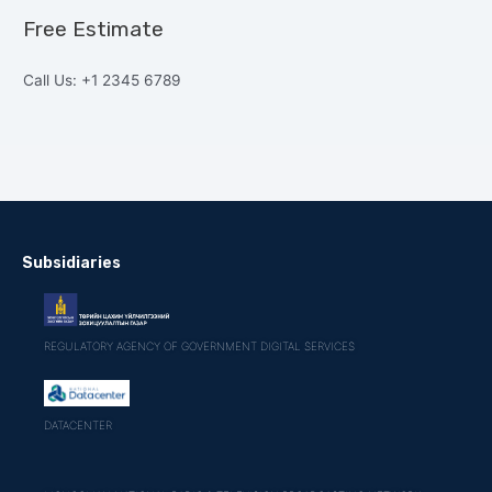
Free Estimate
Call Us: +1 2345 6789
Subsidiaries
REGULATORY AGENCY OF GOVERNMENT DIGITAL SERVICES
DATACENTER