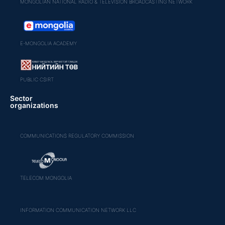
MONGOLIAN NATIONAL RADIO & TELEVISION BROADCASTING NETWORK
E-MONGOLIA ACADEMY
PUBLIC CSIRT
Sector
organizations
COMMUNICATIONS REGULATORY COMMISSION
TELECOM MONGOLIA
INFORMATION COMMUNICATION NETWORK LLC