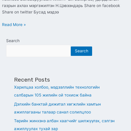
газрын ахлах мэргэжилтэн Н.Цэвээндарь Share on facebook
Share on twitter Бусад мэдээ
Read More »
Search
Search
Recent Posts
Харилцаа холбоо, мэдээллийн технологийн
салбарын 105 жилийн ой тохиож байна
Дэлхийн банктай дижитал хөгжлийн хамтын
ажиллагааны талаар санал солилцлоо
Төрийн жинхэнэ албан хаагчийг шилжүүлэх, сэлгэн
ажиллуулах тухай зар