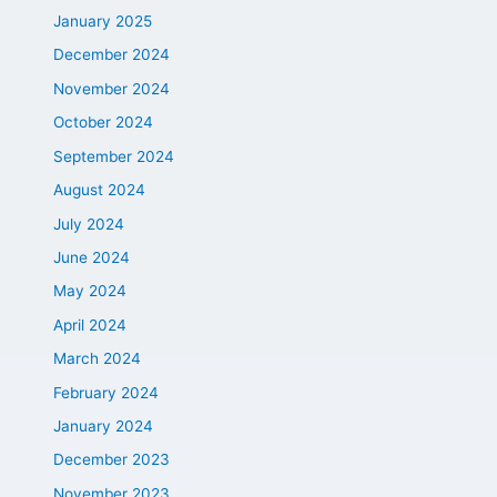
January 2025
December 2024
November 2024
October 2024
September 2024
August 2024
July 2024
June 2024
May 2024
April 2024
March 2024
February 2024
January 2024
December 2023
November 2023