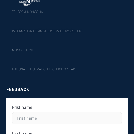
TELECOM MONGOLIA
INFORMATION COMMUNICATION NETWORK LLC
MONGOL POST
NATIONAL INFORMATION TECHNOLOGY PARK
FEEDBACK
Frist name
Last name