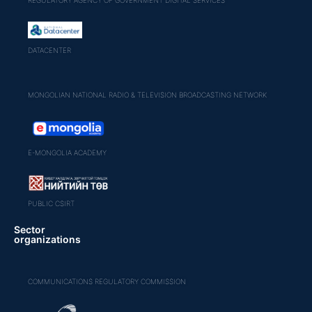
DATACENTER
MONGOLIAN NATIONAL RADIO & TELEVISION BROADCASTING NETWORK
E-MONGOLIA ACADEMY
PUBLIC CSIRT
Sector
organizations
COMMUNICATIONS REGULATORY COMMISSION