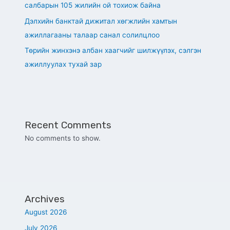
салбарын 105 жилийн ой тохиож байна
Дэлхийн банктай дижитал хөгжлийн хамтын
ажиллагааны талаар санал солилцлоо
Төрийн жинхэнэ албан хаагчийг шилжүүлэх, сэлгэн
ажиллуулах тухай зар
Recent Comments
No comments to show.
Archives
August 2026
July 2026