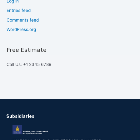
Log in
Entries feed
Comments feed
WordPress.org
Free Estimate
Call Us: +1 2345 6789
Subsidiaries
REGULATORY AGENCY OF GOVERNMENT DIGITAL SERVICES