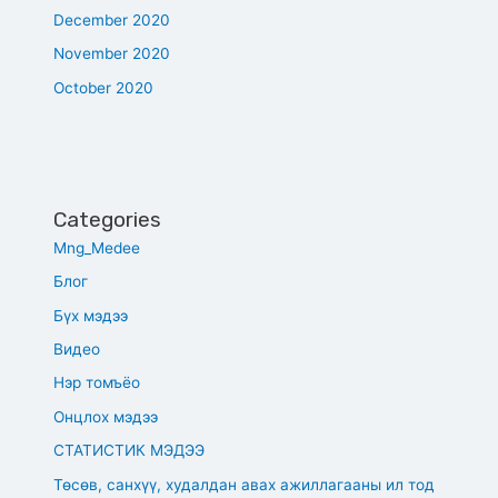
December 2020
November 2020
October 2020
Categories
Mng_Medee
Блог
Бүх мэдээ
Видео
Нэр томъёо
Онцлох мэдээ
СТАТИСТИК МЭДЭЭ
Төсөв, санхүү, худалдан авах ажиллагааны ил тод