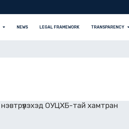
NEWS
LEGAL FRAMEWORK
TRANSPARENCY
 нэвтрүүлэхэд ОУЦХБ-тай хамтран