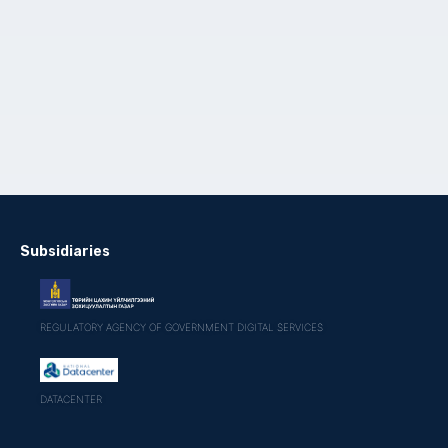
Subsidiaries
REGULATORY AGENCY OF GOVERNMENT DIGITAL SERVICES
DATACENTER