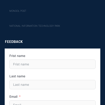
MONGOL POST
NATIONAL INFORMATION TECHNOLOGY PARK
FEEDBACK
Frist name
Last name
Email