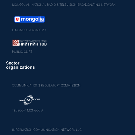
MONGOLIAN NATIONAL RADIO & TELEVISION BROADCASTING NETWORK
E-MONGOLIA ACADEMY
PUBLIC CSIRT
Sector
organizations
COMMUNICATIONS REGULATORY COMMISSION
TELECOM MONGOLIA
INFORMATION COMMUNICATION NETWORK LLC