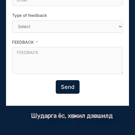
Type of feedback
FEEDBACK
Send
Шударга ёс, хөгжил дэвшилд