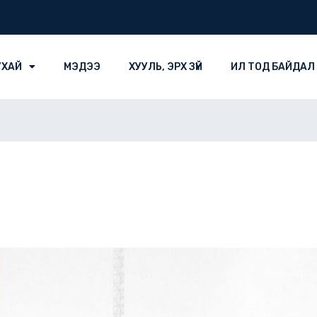
УХАЙ
МЭДЭЭ
ХУУЛЬ, ЭРХ ЗҮЙ
ИЛ ТОД БАЙДАЛ