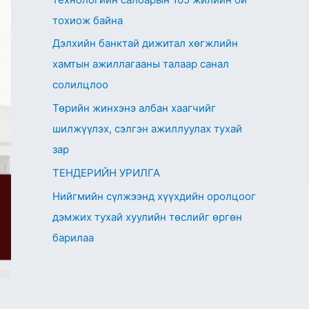
тохиож байна
Дэлхийн банктай дижитал хөгжлийн
хамтын ажиллагааны талаар санал
солилцлоо
Төрийн жинхэнэ албан хаагчийг
шилжүүлэх, сэлгэн ажиллуулах тухай
зар
ТЕНДЕРИЙН УРИЛГА
Нийгмийн сүлжээнд хүүхдийн оролцоог
дэмжих тухай хуулийн төслийг өргөн
барилаа