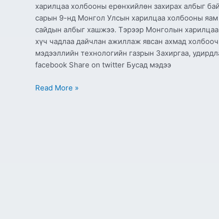
харилцаа холбооны ерөнхийлөн захирах албыг бай
сарын 9-нд Монгол Улсын харилцаа холбооны яам 
сайдын албыг хашжээ. Тэрээр Монголын харилцаа 
хүч чадлаа дайчлан ажиллаж явсан ахмад холбооч
мэдээллийн технологийн газрын Захиргаа, удирдл
facebook Share on twitter Бусад мэдээ
Read More »