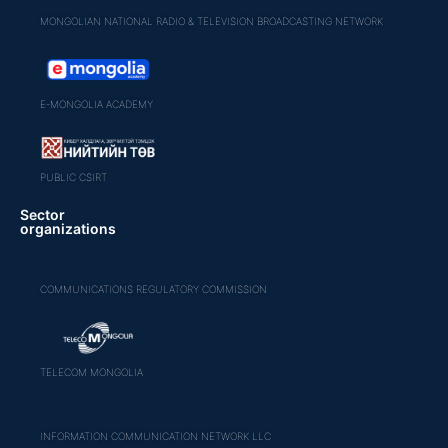
MONGOLIAN NATIONAL RADIO & TELEVISION BROADCASTING NETWORK
E-MONGOLIA ACADEMY
PUBLIC CSIRT
Sector
organizations
COMMUNICATIONS REGULATORY COMMISSION
TELECOM MONGOLIA
INFORMATION COMMUNICATION NETWORK LLC