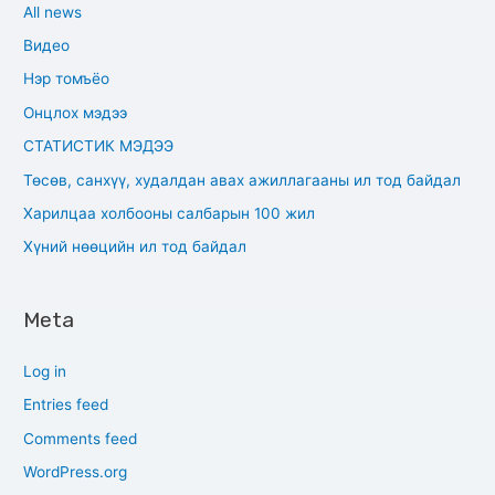
All news
Видео
Нэр томъёо
Онцлох мэдээ
СТАТИСТИК МЭДЭЭ
Төсөв, санхүү, худалдан авах ажиллагааны ил тод байдал
Харилцаа холбооны салбарын 100 жил
Хүний нөөцийн ил тод байдал
Meta
Log in
Entries feed
Comments feed
WordPress.org