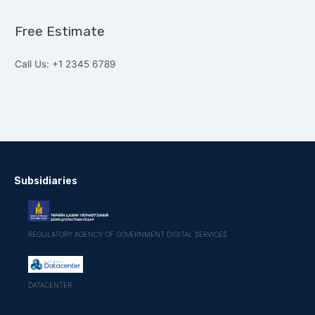
Free Estimate
Call Us: +1 2345 6789
Subsidiaries
REGULATORY AGENCY OF GOVERNMENT DIGITAL SERVICES
DATACENTER