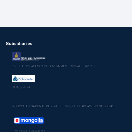
Subsidiaries
REGULATORY AGENCY OF GOVERNMENT DIGITAL SERVICES
DATACENTER
MONGOLIAN NATIONAL RADIO & TELEVISION BROADCASTING NETWORK
E-MONGOLIA ACADEMY