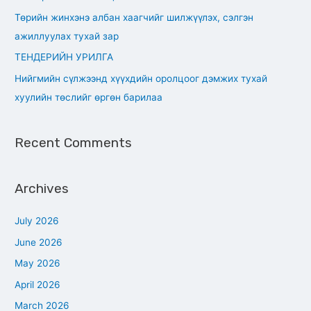
r
Төрийн жинхэнэ албан хаагчийг шилжүүлэх, сэлгэн
:
ажиллуулах тухай зар
ТЕНДЕРИЙН УРИЛГА
Нийгмийн сүлжээнд хүүхдийн оролцоог дэмжих тухай
хуулийн төслийг өргөн барилаа
Recent Comments
Archives
July 2026
June 2026
May 2026
April 2026
March 2026