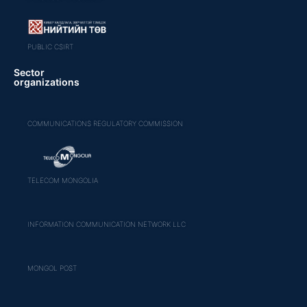
PUBLIC CSIRT
Sector
organizations
COMMUNICATIONS REGULATORY COMMISSION
TELECOM MONGOLIA
INFORMATION COMMUNICATION NETWORK LLC
MONGOL POST