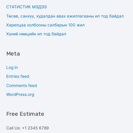
СТАТИСТИК МЭДЭЭ
Төсөв, санхүү, худалдан авах ажиллагааны ил тод байдал
Харилцаа холбооны салбарын 100 жил
Хүний нөөцийн ил тод байдал
Meta
Log in
Entries feed
Comments feed
WordPress.org
Free Estimate
Call Us: +1 2345 6789