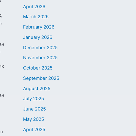
ж
April 2026
д
March 2026
,
February 2026
January 2026
ан
December 2025
н
November 2025
их
October 2025
September 2025
August 2025
ан
July 2025
June 2025
May 2025
April 2025
ан