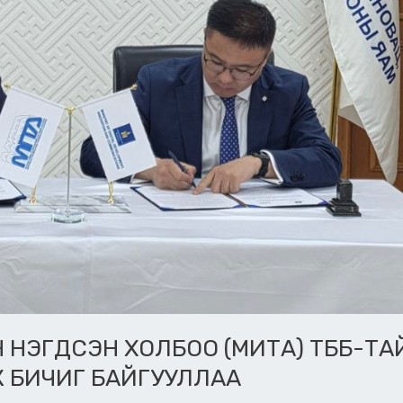
НЭГДСЭН ХОЛБОО (МИТА) ТББ-ТА
 БИЧИГ БАЙГУУЛЛАА