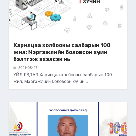
Харилцаа холбооны салбарын 100
жил: Мэргэжлийн боловсон хүчин
бэлтгэж эхэлсэн нь
2021-05-27
ҮЙЛ ЯВДАЛ Харилцаа холбооны салбарын 100
жил: Мэргэжлийн боловсон хүчин...