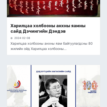
Харилцаа холбооны анхны яамны
сайд Дэчингийн Дэндэв
2024-02-08
Харилцаа холбооны анхны яам байгуулагдсны 80
жилийн ойд Харилцаа холбооны...