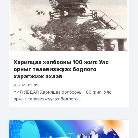
Харилцаа холбооны 100 жил: Улс
орныг телевизжүүлэх бодлого
хэрэгжиж эхлэв
2021-02-09
ҮЙЛ ЯВДАЛ Харилцаа холбооны 100 жил: Улс
орныг телевизжүүлэх бодлого...