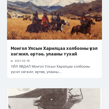
Монгол Улсын Харилцаа холбооны үүсэл
хөгжил, өртөө, улааны тухай
2021-02-16
ҮЙЛ ЯВДАЛ Монгол Улсын Харилцаа холбооны
үүсэл хөгжил, өртөө, улааны...