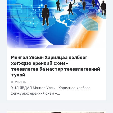
Монгол Улсын Харилцаа холбоог
хөгжүүлэх ерөнхий схем –
төлөвлөгөө ба мастер төлөвлөгөөний
тухай
2021-02-03
ҮЙЛ ЯВДАЛ Монгол Улсын Харилцаа холбоог
хөгжүүлэх ерөнхий схем –...