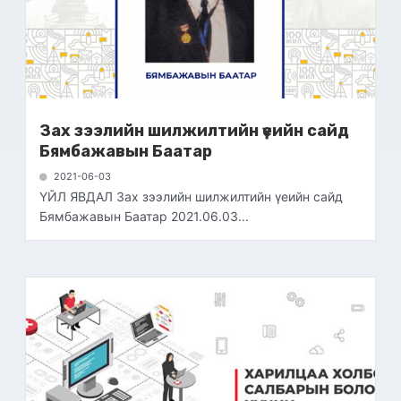
Зах зээлийн шилжилтийн үеийн сайд
Бямбажавын Баатар
2021-06-03
ҮЙЛ ЯВДАЛ Зах зээлийн шилжилтийн үеийн сайд
Бямбажавын Баатар 2021.06.03...