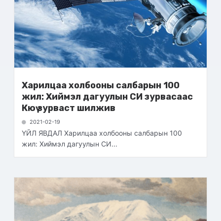
Харилцаа холбооны салбарын 100
жил: Хиймэл дагуулын СИ зурвасаас
Кюү зурваст шилжив
2021-02-19
ҮЙЛ ЯВДАЛ Харилцаа холбооны салбарын 100
жил: Хиймэл дагуулын СИ...