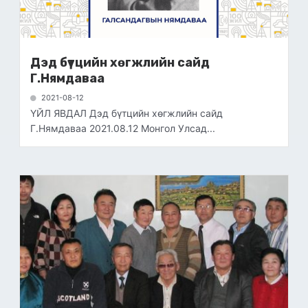
Дэд бүтцийн хөгжлийн сайд
Г.Нямдаваа
2021-08-12
ҮЙЛ ЯВДАЛ Дэд бүтцийн хөгжлийн сайд
Г.Нямдаваа 2021.08.12 Монгол Улсад...