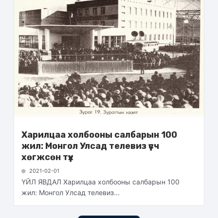
Харилцаа холбооны салбарын 100
жил: Монгол Улсад телевиз үүсч
хөгжсөн түүх
2021-02-01
ҮЙЛ ЯВДАЛ Харилцаа холбооны салбарын 100
жил: Монгол Улсад телевиз...