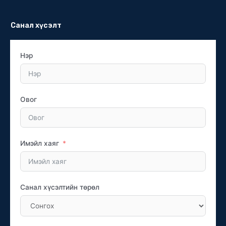
Санал хүсэлт
Нэр
Овог
Имэйл хаяг
Санал хүсэлтийн төрөл