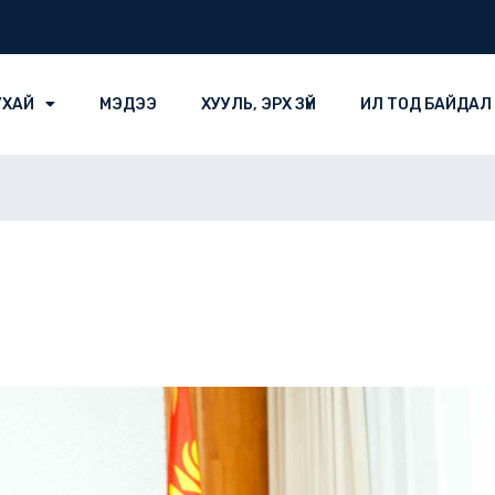
УХАЙ
МЭДЭЭ
ХУУЛЬ, ЭРХ ЗҮЙ
ИЛ ТОД БАЙДАЛ