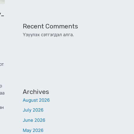
У-
Recent Comments
Үзүүлэх сэтгэгдэл алга.
рт
р
Archives
аа
August 2026
ан
July 2026
June 2026
May 2026