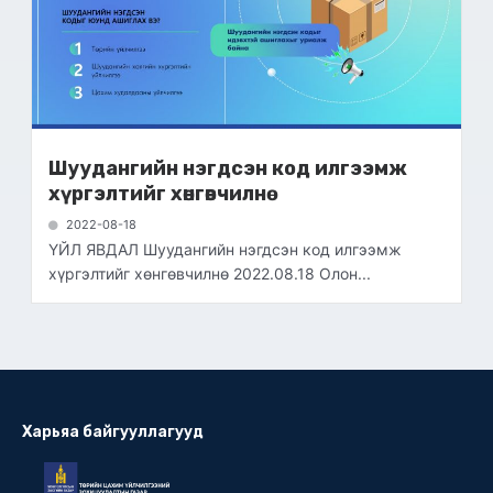
Шуудангийн нэгдсэн код илгээмж
хүргэлтийг хөнгөвчилнө
2022-08-18
ҮЙЛ ЯВДАЛ Шуудангийн нэгдсэн код илгээмж
хүргэлтийг хөнгөвчилнө 2022.08.18 Олон...
Харьяа байгууллагууд