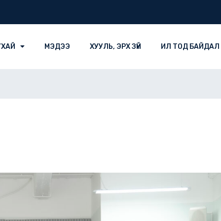
УХАЙ
МЭДЭЭ
ХУУЛЬ, ЭРХ ЗҮЙ
ИЛ ТОД БАЙДАЛ