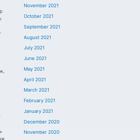
November 2021
эр
October 2021
ы
September 2021
г
August 2021
July 2021
June 2021
May 2021
ж,
April 2021
March 2021
February 2021
January 2021
г
December 2020
ь
November 2020
эж