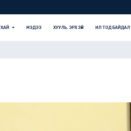
УХАЙ
МЭДЭЭ
ХУУЛЬ, ЭРХ ЗҮЙ
ИЛ ТОД БАЙДАЛ