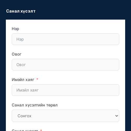
Санал хүсэлт
Нэр
Овог
Имэйл хаяг
Санал хүсэлтийн төрөл