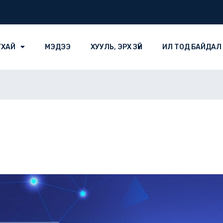
УХАЙ
МЭДЭЭ
ХУУЛЬ, ЭРХ ЗҮЙ
ИЛ ТОД БАЙДАЛ