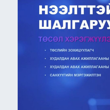
байна