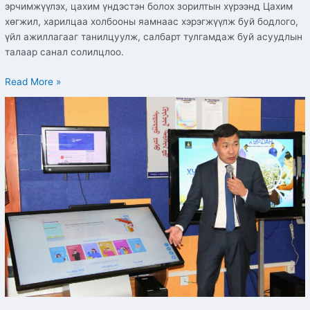
эрчимжүүлэх, цахим үндэстэн болох зорилтын хүрээнд Цахим
хөгжил, харилцаа холбооны яамнаас хэрэгжүүлж буй бодлого,
үйл ажиллагааг танилцуулж, салбарт тулгамдаж буй асуудлын
талаар санал солилцлоо.
Read More »
ТӨРИЙН
ҮЙЛЧИЛГЭЭНИЙ
“ХУРДАН”
ЦЭГ
ХЭНТИЙ
АЙМАГТ