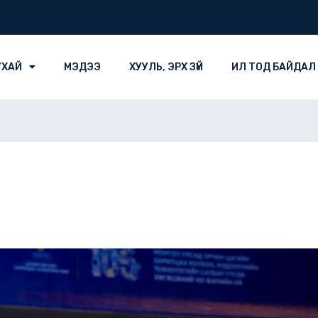
УХАЙ
МЭДЭЭ
ХУУЛЬ, ЭРХ ЗҮЙ
ИЛ ТОД БАЙДАЛ