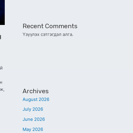
Recent Comments
Үзүүлэх сэтгэгдэл алга.
н
ой
ин
ж,
Archives
August 2026
July 2026
June 2026
May 2026