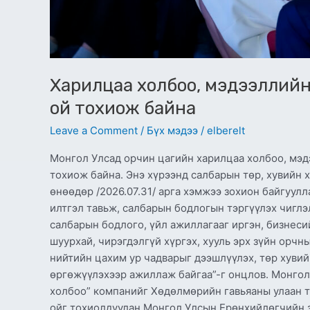
Харилцаа холбоо, мэдээллий
ой тохиож байна
Leave a Comment
/
Бүх мэдээ
/
elberelt
Монгол Улсад орчин цагийн харилцаа холбоо, мэд
тохиож байна. Энэ хүрээнд салбарын төр, хувийн
өнөөдөр /2026.07.31/ арга хэмжээ зохион байгуул
илтгэл тавьж, салбарын бодлогын тэргүүлэх чигл
салбарын бодлого, үйл ажиллагааг иргэн, бизнеси
шуурхай, чирэгдэлгүй хүргэх, хууль эрх зүйн орч
нийтийн цахим ур чадварыг дээшлүүлэх, төр хуви
өргөжүүлэхээр ажиллаж байгаа”-г онцлов. Монго
холбоо” компанийг Хөдөлмөрийн гавьяаны улаан т
ойг тохиолдуулан Монгол Улсын Ерөнхийлөгчийн з