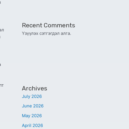
ы
Recent Comments
эл
Үзүүлэх сэтгэгдэл алга.
л
а
й
лт
Archives
July 2026
June 2026
May 2026
April 2026