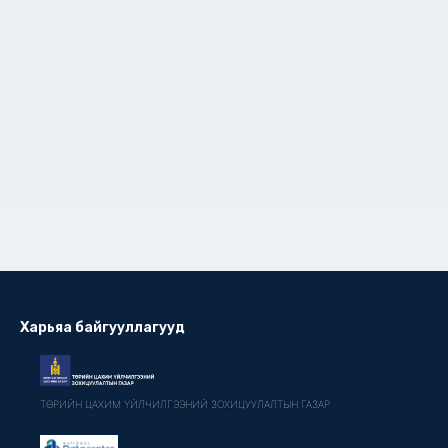
Харьяа байгууллагууд
ТӨРИЙН ЦАХИМ ҮЙЛЧИЛГЭЭНИЙ ЗОХИЦУУЛАЛТЫН ГАЗАР