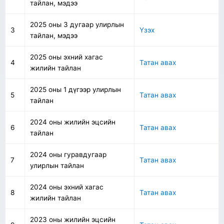
тайлан, мэдээ
2025 оны 3 дугаар улирлын
3
Үзэх
тайлан, мэдээ
2025 оны эхний хагас
4
Татан авах
жилийн тайлан
2025 оны 1 дүгээр улирлын
5
Татан авах
тайлан
2024 оны жилийн эцсийн
6
Татан авах
тайлан
2024 оны гуравдугаар
7
Татан авах
улирлын тайлан
2024 оны эхний хагас
8
Татан авах
жилийн тайлан
2023 оны жилийн эцсийн