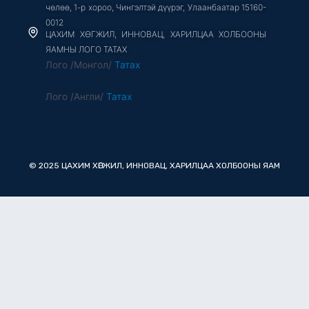
чөлөө, 1-р хороо, Чингэлтэй дүүрэг, Улаанбаатар 15160-
0012
ЦАХИМ ХӨГЖИЛ, ИННОВАЦ, ХАРИЛЦАА ХОЛБООНЫ
ЯАМНЫ ЛОГО ТАТАХ
Лого /Монгол/
Татах
Лого /Англи/
Татах
© 2025 ЦАХИМ ХӨГЖИЛ, ИННОВАЦ, ХАРИЛЦАА ХОЛБООНЫ ЯАМ