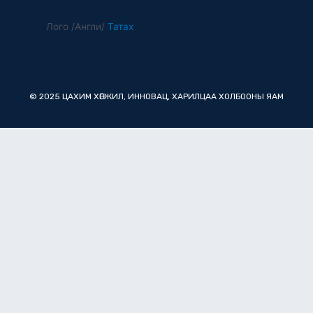
Лого /Англи/
Татах
© 2025 ЦАХИМ ХӨГЖИЛ, ИННОВАЦ, ХАРИЛЦАА ХОЛБООНЫ ЯАМ