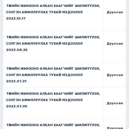
ТӨРИЙН ЖИНХЭНЭ АЛБАН ХААГЧИЙГ ШИЛЖҮҮЛЭХ,
СЭЛГЭН АЖИЛЛУУЛАХ ТУХАЙ МЭДЭЭЛЭЛ
Дууссан
2023.10.17
ТӨРИЙН ЖИНХЭНЭ АЛБАН ХААГЧИЙГ ШИЛЖҮҮЛЭХ,
СЭЛГЭН АЖИЛЛУУЛАХ ТУХАЙ МЭДЭЭЛЭЛ
Дууссан
2023.08.25
ТӨРИЙН ЖИНХЭНЭ АЛБАН ХААГЧИЙГ ШИЛЖҮҮЛЭХ,
СЭЛГЭН АЖИЛЛУУЛАХ ТУХАЙ МЭДЭЭЛЭЛ
Дууссан
2023.07.31
ТӨРИЙН ЖИНХЭНЭ АЛБАН ХААГЧИЙГ ШИЛЖҮҮЛЭХ,
СЭЛГЭН АЖИЛЛУУЛАХ ТУХАЙ МЭДЭЭЛЭЛ
Дууссан
2023.07.05
ТӨРИЙН ЖИНХЭНЭ АЛБАН ХААГЧИЙГ ШИЛЖҮҮЛЭХ,
Дууссан