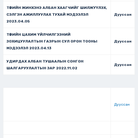
ТӨРИЙН ЖИНХЭНЭ АЛБАН ХААГЧИЙГ ШИЛЖҮҮЛЭХ,
СЭЛГЭН АЖИЛЛУУЛАХ ТУХАЙ МЭДЭЭЛЭЛ
Дууссан
2023.04.05
ТӨРИЙН ЦАХИМ ҮЙЛЧИЛГЭЭНИЙ
ЗОХИЦУУЛАЛТЫН ГАЗРЫН СУЛ ОРОН ТООНЫ
Дууссан
МЭДЭЭЛЭЛ 2023.04.13
УДИРДАХ АЛБАН ТУШААЛЫН СОНГОН
Дууссан
ШАЛГАРУУЛАЛТЫН ЗАР 2022.11.02
Дууссан