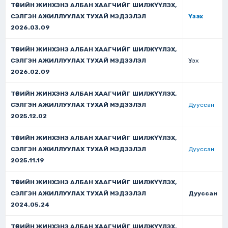
ТӨРИЙН ЖИНХЭНЭ АЛБАН ХААГЧИЙГ ШИЛЖҮҮЛЭХ,
СЭЛГЭН АЖИЛЛУУЛАХ ТУХАЙ МЭДЭЭЛЭЛ
Үзэх
2026.03.09
ТӨРИЙН ЖИНХЭНЭ АЛБАН ХААГЧИЙГ ШИЛЖҮҮЛЭХ,
СЭЛГЭН АЖИЛЛУУЛАХ ТУХАЙ МЭДЭЭЛЭЛ
Үзэх
2026.02.09
ТӨРИЙН ЖИНХЭНЭ АЛБАН ХААГЧИЙГ ШИЛЖҮҮЛЭХ,
СЭЛГЭН АЖИЛЛУУЛАХ ТУХАЙ МЭДЭЭЛЭЛ
Дууссан
2025.12.02
ТӨРИЙН ЖИНХЭНЭ АЛБАН ХААГЧИЙГ ШИЛЖҮҮЛЭХ,
СЭЛГЭН АЖИЛЛУУЛАХ ТУХАЙ МЭДЭЭЛЭЛ
Дууссан
2025.11.19
ТӨРИЙН ЖИНХЭНЭ АЛБАН ХААГЧИЙГ ШИЛЖҮҮЛЭХ,
СЭЛГЭН АЖИЛЛУУЛАХ ТУХАЙ МЭДЭЭЛЭЛ
Дууссан
2024.05.24
ТӨРИЙН ЖИНХЭНЭ АЛБАН ХААГЧИЙГ ШИЛЖҮҮЛЭХ,