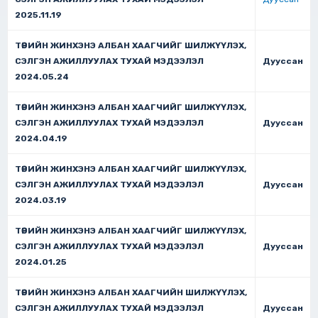
2025.11.19
ТӨРИЙН ЖИНХЭНЭ АЛБАН ХААГЧИЙГ ШИЛЖҮҮЛЭХ,
СЭЛГЭН АЖИЛЛУУЛАХ ТУХАЙ МЭДЭЭЛЭЛ
Дууссан
2024.05.24
ТӨРИЙН ЖИНХЭНЭ АЛБАН ХААГЧИЙГ ШИЛЖҮҮЛЭХ,
СЭЛГЭН АЖИЛЛУУЛАХ ТУХАЙ МЭДЭЭЛЭЛ
Дууссан
2024.04.19
ТӨРИЙН ЖИНХЭНЭ АЛБАН ХААГЧИЙГ ШИЛЖҮҮЛЭХ,
СЭЛГЭН АЖИЛЛУУЛАХ ТУХАЙ МЭДЭЭЛЭЛ
Дууссан
2024.03.19
ТӨРИЙН ЖИНХЭНЭ АЛБАН ХААГЧИЙГ ШИЛЖҮҮЛЭХ,
СЭЛГЭН АЖИЛЛУУЛАХ ТУХАЙ МЭДЭЭЛЭЛ
Дууссан
2024.01.25
ТӨРИЙН ЖИНХЭНЭ АЛБАН ХААГЧИЙН ШИЛЖҮҮЛЭХ,
СЭЛГЭН АЖИЛЛУУЛАХ ТУХАЙ МЭДЭЭЛЭЛ
Дууссан