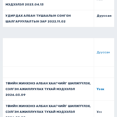
МЭДЭЭЛЭЛ 2023.04.13
УДИРДАХ АЛБАН ТУШААЛЫН СОНГОН
Дууссан
ШАЛГАРУУЛАЛТЫН ЗАР 2022.11.02
Дууссан
ТӨРИЙН ЖИНХЭНЭ АЛБАН ХААГЧИЙГ ШИЛЖҮҮЛЭХ,
СЭЛГЭН АЖИЛЛУУЛАХ ТУХАЙ МЭДЭЭЛЭЛ
Үзэх
2026.03.09
ТӨРИЙН ЖИНХЭНЭ АЛБАН ХААГЧИЙГ ШИЛЖҮҮЛЭХ,
СЭЛГЭН АЖИЛЛУУЛАХ ТУХАЙ МЭДЭЭЛЭЛ
Үзэх