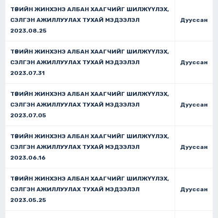
ТӨРИЙН ЖИНХЭНЭ АЛБАН ХААГЧИЙГ ШИЛЖҮҮЛЭХ,
СЭЛГЭН АЖИЛЛУУЛАХ ТУХАЙ МЭДЭЭЛЭЛ
Дууссан
2023.08.25
ТӨРИЙН ЖИНХЭНЭ АЛБАН ХААГЧИЙГ ШИЛЖҮҮЛЭХ,
СЭЛГЭН АЖИЛЛУУЛАХ ТУХАЙ МЭДЭЭЛЭЛ
Дууссан
2023.07.31
ТӨРИЙН ЖИНХЭНЭ АЛБАН ХААГЧИЙГ ШИЛЖҮҮЛЭХ,
СЭЛГЭН АЖИЛЛУУЛАХ ТУХАЙ МЭДЭЭЛЭЛ
Дууссан
2023.07.05
ТӨРИЙН ЖИНХЭНЭ АЛБАН ХААГЧИЙГ ШИЛЖҮҮЛЭХ,
СЭЛГЭН АЖИЛЛУУЛАХ ТУХАЙ МЭДЭЭЛЭЛ
Дууссан
2023.06.16
ТӨРИЙН ЖИНХЭНЭ АЛБАН ХААГЧИЙГ ШИЛЖҮҮЛЭХ,
СЭЛГЭН АЖИЛЛУУЛАХ ТУХАЙ МЭДЭЭЛЭЛ
Дууссан
2023.05.25