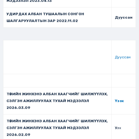
МЭДЭЭЛЭЛ 2023.04.13
УДИРДАХ АЛБАН ТУШААЛЫН СОНГОН
Дууссан
ШАЛГАРУУЛАЛТЫН ЗАР 2022.11.02
Дууссан
ТӨРИЙН ЖИНХЭНЭ АЛБАН ХААГЧИЙГ ШИЛЖҮҮЛЭХ,
СЭЛГЭН АЖИЛЛУУЛАХ ТУХАЙ МЭДЭЭЛЭЛ
Үзэх
2026.03.09
ТӨРИЙН ЖИНХЭНЭ АЛБАН ХААГЧИЙГ ШИЛЖҮҮЛЭХ,
СЭЛГЭН АЖИЛЛУУЛАХ ТУХАЙ МЭДЭЭЛЭЛ
Үзэх
2026.02.09