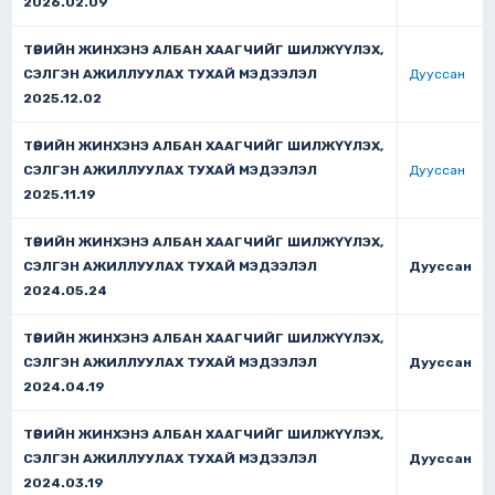
2026.02.09
ТӨРИЙН ЖИНХЭНЭ АЛБАН ХААГЧИЙГ ШИЛЖҮҮЛЭХ,
СЭЛГЭН АЖИЛЛУУЛАХ ТУХАЙ МЭДЭЭЛЭЛ
Дууссан
2025.12.02
ТӨРИЙН ЖИНХЭНЭ АЛБАН ХААГЧИЙГ ШИЛЖҮҮЛЭХ,
СЭЛГЭН АЖИЛЛУУЛАХ ТУХАЙ МЭДЭЭЛЭЛ
Дууссан
2025.11.19
ТӨРИЙН ЖИНХЭНЭ АЛБАН ХААГЧИЙГ ШИЛЖҮҮЛЭХ,
СЭЛГЭН АЖИЛЛУУЛАХ ТУХАЙ МЭДЭЭЛЭЛ
Дууссан
2024.05.24
ТӨРИЙН ЖИНХЭНЭ АЛБАН ХААГЧИЙГ ШИЛЖҮҮЛЭХ,
СЭЛГЭН АЖИЛЛУУЛАХ ТУХАЙ МЭДЭЭЛЭЛ
Дууссан
2024.04.19
ТӨРИЙН ЖИНХЭНЭ АЛБАН ХААГЧИЙГ ШИЛЖҮҮЛЭХ,
СЭЛГЭН АЖИЛЛУУЛАХ ТУХАЙ МЭДЭЭЛЭЛ
Дууссан
2024.03.19