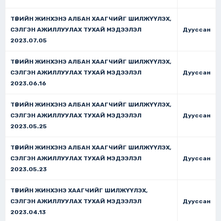
ТӨРИЙН ЖИНХЭНЭ АЛБАН ХААГЧИЙГ ШИЛЖҮҮЛЭХ,
СЭЛГЭН АЖИЛЛУУЛАХ ТУХАЙ МЭДЭЭЛЭЛ
Дууссан
2023.07.05
ТӨРИЙН ЖИНХЭНЭ АЛБАН ХААГЧИЙГ ШИЛЖҮҮЛЭХ,
СЭЛГЭН АЖИЛЛУУЛАХ ТУХАЙ МЭДЭЭЛЭЛ
Дууссан
2023.06.16
ТӨРИЙН ЖИНХЭНЭ АЛБАН ХААГЧИЙГ ШИЛЖҮҮЛЭХ,
СЭЛГЭН АЖИЛЛУУЛАХ ТУХАЙ МЭДЭЭЛЭЛ
Дууссан
2023.05.25
ТӨРИЙН ЖИНХЭНЭ АЛБАН ХААГЧИЙГ ШИЛЖҮҮЛЭХ,
СЭЛГЭН АЖИЛЛУУЛАХ ТУХАЙ МЭДЭЭЛЭЛ
Дууссан
2023.05.23
ТӨРИЙН ЖИНХЭНЭ ХААГЧИЙГ ШИЛЖҮҮЛЭХ,
СЭЛГЭН АЖИЛЛУУЛАХ ТУХАЙ МЭДЭЭЛЭЛ
Дууссан
2023.04.13