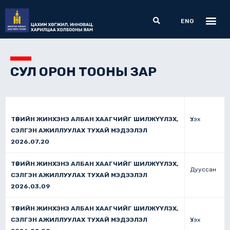
Skip
Me
Search
to
ENG
content
СУЛ ОРОН ТООНЫ ЗАР
ТӨРИЙН ЖИНХЭНЭ АЛБАН ХААГЧИЙГ ШИЛЖҮҮЛЭХ,
Үзэх
СЭЛГЭН АЖИЛЛУУЛАХ ТУХАЙ МЭДЭЭЛЭЛ
2026.07.20
ТӨРИЙН ЖИНХЭНЭ АЛБАН ХААГЧИЙГ ШИЛЖҮҮЛЭХ,
Дууссан
СЭЛГЭН АЖИЛЛУУЛАХ ТУХАЙ МЭДЭЭЛЭЛ
2026.03.09
ТӨРИЙН ЖИНХЭНЭ АЛБАН ХААГЧИЙГ ШИЛЖҮҮЛЭХ,
СЭЛГЭН АЖИЛЛУУЛАХ ТУХАЙ МЭДЭЭЛЭЛ
Үзэх