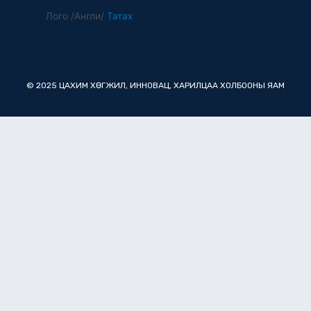
Лого /Англи/
Татах
© 2025 ЦАХИМ ХӨГЖИЛ, ИННОВАЦ, ХАРИЛЦАА ХОЛБООНЫ ЯАМ