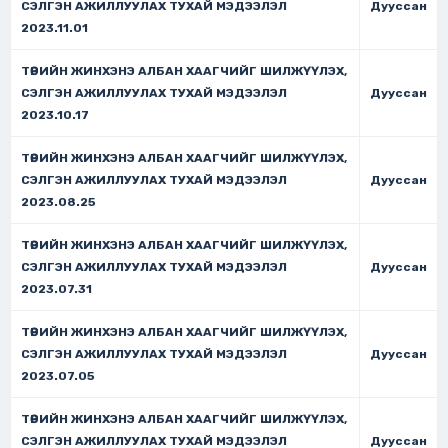
СЭЛГЭН АЖИЛЛУУЛАХ ТУХАЙ МЭДЭЭЛЭЛ
Дууссан
2023.11.01
ТӨРИЙН ЖИНХЭНЭ АЛБАН ХААГЧИЙГ ШИЛЖҮҮЛЭХ,
СЭЛГЭН АЖИЛЛУУЛАХ ТУХАЙ МЭДЭЭЛЭЛ
Дууссан
2023.10.17
ТӨРИЙН ЖИНХЭНЭ АЛБАН ХААГЧИЙГ ШИЛЖҮҮЛЭХ,
СЭЛГЭН АЖИЛЛУУЛАХ ТУХАЙ МЭДЭЭЛЭЛ
Дууссан
2023.08.25
ТӨРИЙН ЖИНХЭНЭ АЛБАН ХААГЧИЙГ ШИЛЖҮҮЛЭХ,
СЭЛГЭН АЖИЛЛУУЛАХ ТУХАЙ МЭДЭЭЛЭЛ
Дууссан
2023.07.31
ТӨРИЙН ЖИНХЭНЭ АЛБАН ХААГЧИЙГ ШИЛЖҮҮЛЭХ,
СЭЛГЭН АЖИЛЛУУЛАХ ТУХАЙ МЭДЭЭЛЭЛ
Дууссан
2023.07.05
ТӨРИЙН ЖИНХЭНЭ АЛБАН ХААГЧИЙГ ШИЛЖҮҮЛЭХ,
СЭЛГЭН АЖИЛЛУУЛАХ ТУХАЙ МЭДЭЭЛЭЛ
Дууссан