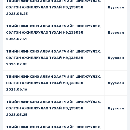
ТӨРИЙН ЖИНХЭНЭ АЛБАН ХААГЧИЙГ ШИЛЖҮҮЛЭХ,
СЭЛГЭН АЖИЛЛУУЛАХ ТУХАЙ МЭДЭЭЛЭЛ
Дууссан
2023.08.25
ТӨРИЙН ЖИНХЭНЭ АЛБАН ХААГЧИЙГ ШИЛЖҮҮЛЭХ,
СЭЛГЭН АЖИЛЛУУЛАХ ТУХАЙ МЭДЭЭЛЭЛ
Дууссан
2023.07.31
ТӨРИЙН ЖИНХЭНЭ АЛБАН ХААГЧИЙГ ШИЛЖҮҮЛЭХ,
СЭЛГЭН АЖИЛЛУУЛАХ ТУХАЙ МЭДЭЭЛЭЛ
Дууссан
2023.07.05
ТӨРИЙН ЖИНХЭНЭ АЛБАН ХААГЧИЙГ ШИЛЖҮҮЛЭХ,
СЭЛГЭН АЖИЛЛУУЛАХ ТУХАЙ МЭДЭЭЛЭЛ
Дууссан
2023.06.16
ТӨРИЙН ЖИНХЭНЭ АЛБАН ХААГЧИЙГ ШИЛЖҮҮЛЭХ,
СЭЛГЭН АЖИЛЛУУЛАХ ТУХАЙ МЭДЭЭЛЭЛ
Дууссан
2023.05.25
ТӨРИЙН ЖИНХЭНЭ АЛБАН ХААГЧИЙГ ШИЛЖҮҮЛЭХ,