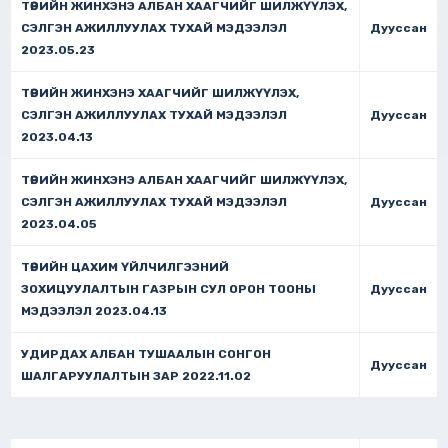
ТӨРИЙН ЖИНХЭНЭ АЛБАН ХААГЧИЙГ ШИЛЖҮҮЛЭХ,
СЭЛГЭН АЖИЛЛУУЛАХ ТУХАЙ МЭДЭЭЛЭЛ
Дууссан
2023.05.23
ТӨРИЙН ЖИНХЭНЭ ХААГЧИЙГ ШИЛЖҮҮЛЭХ,
СЭЛГЭН АЖИЛЛУУЛАХ ТУХАЙ МЭДЭЭЛЭЛ
Дууссан
2023.04.13
ТӨРИЙН ЖИНХЭНЭ АЛБАН ХААГЧИЙГ ШИЛЖҮҮЛЭХ,
СЭЛГЭН АЖИЛЛУУЛАХ ТУХАЙ МЭДЭЭЛЭЛ
Дууссан
2023.04.05
ТӨРИЙН ЦАХИМ ҮЙЛЧИЛГЭЭНИЙ
ЗОХИЦУУЛАЛТЫН ГАЗРЫН СУЛ ОРОН ТООНЫ
Дууссан
МЭДЭЭЛЭЛ 2023.04.13
УДИРДАХ АЛБАН ТУШААЛЫН СОНГОН
Дууссан
ШАЛГАРУУЛАЛТЫН ЗАР 2022.11.02