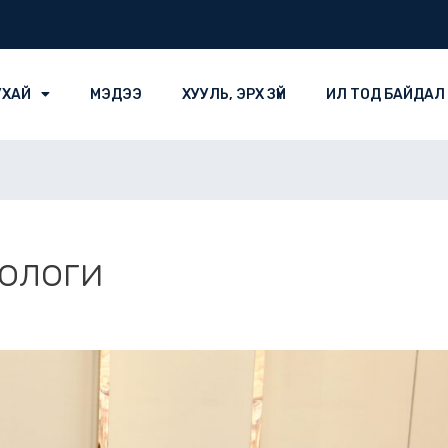
УХАЙ
МЭДЭЭ
ХУУЛЬ, ЭРХ ЗҮЙ
ИЛ ТОД БАЙДАЛ
ологи