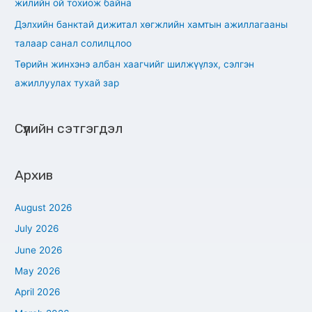
жилийн ой тохиож байна
Дэлхийн банктай дижитал хөгжлийн хамтын ажиллагааны
талаар санал солилцлоо
Төрийн жинхэнэ албан хаагчийг шилжүүлэх, сэлгэн
ажиллуулах тухай зар
Сүүлийн сэтгэгдэл
Архив
August 2026
July 2026
June 2026
May 2026
April 2026