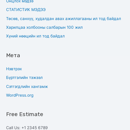
Онцлох мэдээ
СТАТИСТИК МЭДЭЭ
Төсөв, санхүү, худалдан авах ажиллагааны ил тод байдал
Харилцаа холбооны салбарын 100 жил
Хүний нөөцийн ил тод байдал
Мета
Нэвтрэх
Бүртгэлийн тэжээл
Сэтгэгдлийн хангамж
WordPress.org
Free Estimate
Call Us: +1 2345 6789