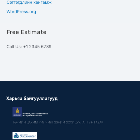
Сэтгэгдлийн хангамж
WordPress.org
Free Estimate
Call Us: +1 2345 6789
Харьяа байгууллагууд
ТӨРИЙН ЦАХИМ ҮЙЛЧИЛГЭЭНИЙ ЗОХИЦУУЛАЛТЫН ГАЗАР