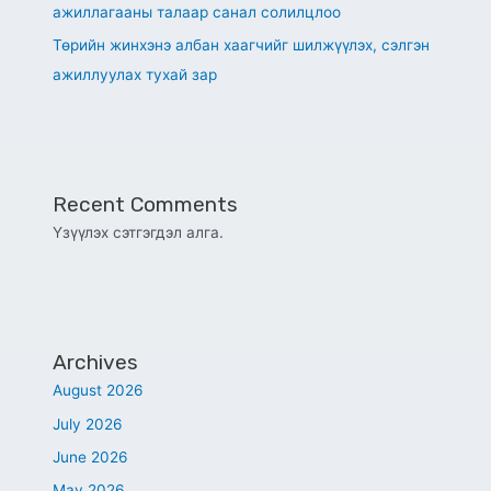
ажиллагааны талаар санал солилцлоо
Төрийн жинхэнэ албан хаагчийг шилжүүлэх, сэлгэн
ажиллуулах тухай зар
Recent Comments
Үзүүлэх сэтгэгдэл алга.
Archives
August 2026
July 2026
June 2026
May 2026