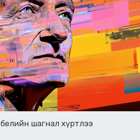
Нобелийн шагнал хүртлээ