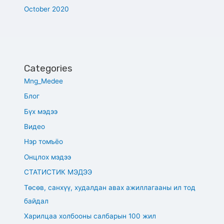
October 2020
Categories
Mng_Medee
Блог
Бүх мэдээ
Видео
Нэр томъёо
Онцлох мэдээ
СТАТИСТИК МЭДЭЭ
Төсөв, санхүү, худалдан авах ажиллагааны ил тод
байдал
Харилцаа холбооны салбарын 100 жил