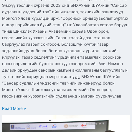
Энэхүү төслийн хүрээнд 2023 онд БНХАУ-ын ШУА-ийн “Сансар
судлалын үндэсний төв”-ийн инженер, техникийн ажилтнууд
Монгол Улсад хүрэлцэн ирж, “Соронзон орны хувьслыг бүртгэх
өндөр нарийвчлал бүхий станц”-ыг Улаанбаатар хотоос баруун
тийш Шинжлэх Ухааны Академийн харьяа Одон орон,
геофизикийн хүрээлэнгийн Таван толгой дахь станцад
байрлуулах газрыг сонгосон. Болзошгүй хүчтэй газар
хөдлөлийн дунд болон богино хугацааны урьтал шинжийг
илрүүлэх, газар хөдлөлтийг урьдчилан таамаглах, соронзон
орны өөрчлөлтийг бүртгэх энэхүү төхөөрөмжийг Ази, Номхон
далайн орнуудын сансрын хамтын ажиллагааны байгууллагын
тус төслийг хариуцсан мэргэжилтнүүд, БНХАУ-ын ШУА-ийн
“Сансар судлалын үндэсний төв”-ийн инженерүүд болон
Монгол Улсын Шинжлэх ухааны академийн Одон орон,
геофизикийн хүрээлэнгийн судлаачид хамтран суурилуулав.
Read More »
“Хакатон-2024”
(Open
data