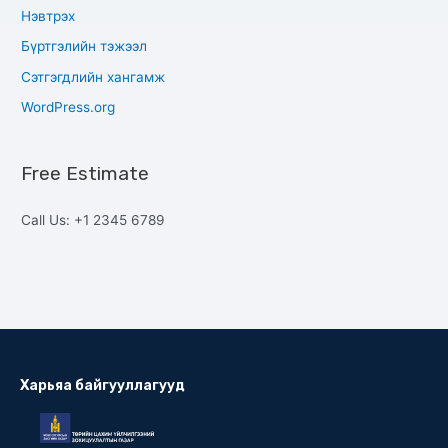
Нэвтрэх
Бүртгэлийн тэжээл
Сэтгэгдлийн хангамж
WordPress.org
Free Estimate
Call Us: +1 2345 6789
Харьяа байгууллагууд