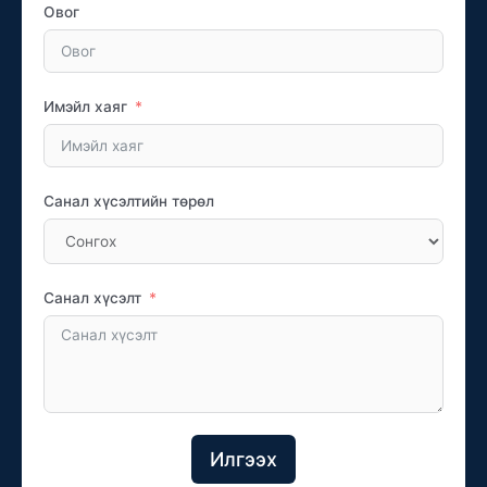
Овог
Имэйл хаяг
Санал хүсэлтийн төрөл
Санал хүсэлт
Илгээх