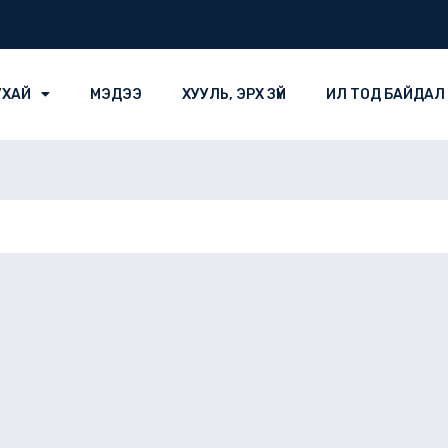
УХАЙ
МЭДЭЭ
ХУУЛЬ, ЭРХ ЗҮЙ
ИЛ ТОД БАЙДАЛ