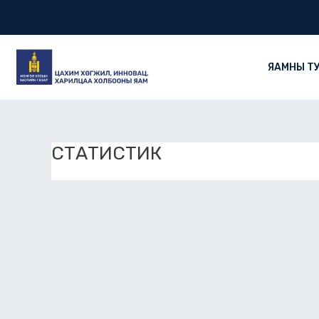
Skip
to
content
ЯАМНЫ Т
СТАТИСТИК