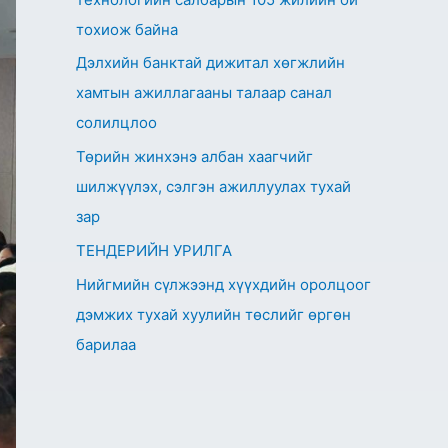
тохиож байна
Дэлхийн банктай дижитал хөгжлийн
хамтын ажиллагааны талаар санал
солилцлоо
Төрийн жинхэнэ албан хаагчийг
шилжүүлэх, сэлгэн ажиллуулах тухай
зар
ТЕНДЕРИЙН УРИЛГА
Нийгмийн сүлжээнд хүүхдийн оролцоог
дэмжих тухай хуулийн төслийг өргөн
барилаа