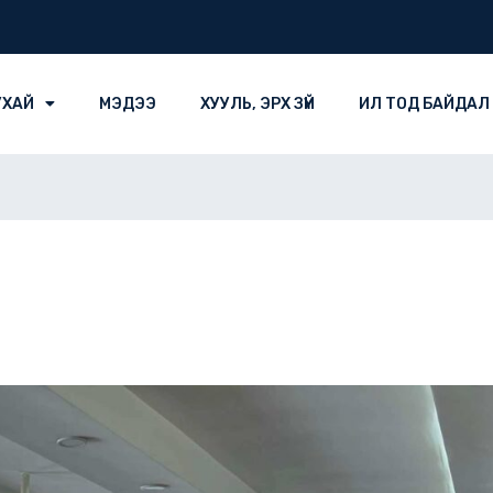
УХАЙ
МЭДЭЭ
ХУУЛЬ, ЭРХ ЗҮЙ
ИЛ ТОД БАЙДАЛ