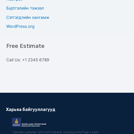
Бүртгэлийн тэжээл
Сэтгэгдлийн хангамж
WordPress.org
Free Estimate
Call Us: +1 2345 6789
Харьяа байгууллагууд
ТӨРИЙН ЦАХИМ ҮЙЛЧИЛГЭЭНИЙ ЗОХИЦУУЛАЛТЫН ГАЗАР