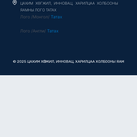
ЦАХИМ ХӨГЖИЛ, ИННОВАЦ, ХАРИЛЦАА ХОЛБООНЫ
ЯАМНЫ ЛОГО ТАТАХ
Лого /Монгол/
Татах
Лого /Англи/
Татах
© 2025 ЦАХИМ ХӨГЖИЛ, ИННОВАЦ, ХАРИЛЦАА ХОЛБООНЫ ЯАМ