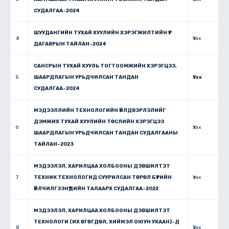
СУДАЛГАА-2024
ШУУДАНГИЙН ТУХАЙ ХУУЛИЙН ХЭРЭГЖИЛТИЙН ҮР
4
Үзэх
ДАГАВРЫН ТАЙЛАН-2024
САНСРЫН ТУХАЙ ХУУЛЬ ТОГТООМЖИЙН ХЭРЭГЦЭЭ,
5
ШААРДЛАГЫН УРЬДЧИЛСАН ТАНДАН
Үзэх
СУДАЛГАА-2024
МЭДЭЭЛЛИЙН ТЕХНОЛОГИЙН ҮЙЛДВЭРЛЭЛИЙГ
ДЭМЖИХ ТУХАЙ ХУУЛИЙН ТӨСЛИЙН ХЭРЭГЦЭЭ
6
Үзэх
ШААРДЛАГЫН УРЬДЧИЛСАН ТАНДАН СУДАЛГААНЫ
ТАЙЛАН-2023
МЭДЭЭЛЭЛ, ХАРИЛЦАА ХОЛБООНЫ ДЭВШИЛТЭТ
7
ТЕХНИК ТЕХНОЛОГИД СУУРИЛСАН ТӨРӨЛ БҮРИЙН
Үзэх
ҮЙЛЧИЛГЭЭНҮҮДИЙН ТАЛААРХ СУДАЛГАА-2022
МЭДЭЭЛЭЛ, ХАРИЛЦАА ХОЛБООНЫ ДЭВШИЛТЭТ
ТЕХНОЛОГИ (ИХ ӨГӨГДӨЛ, ХИЙМЭЛ ОЮУН УХААН)-Д
8
Үзэх