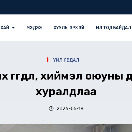
УХАЙ
МЭДЭЭ
ХУУЛЬ, ЭРХ ЗҮЙ
ИЛ ТОД БАЙДАЛ
ҮЙЛ ЯВДАЛ
, их өгөгдөл, хиймэл оюун
хуралдлаа
2026-05-18